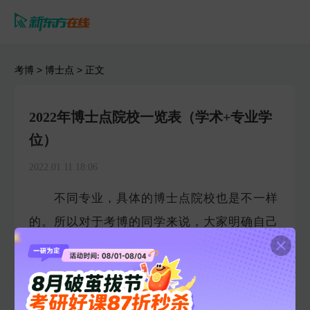
考博
>
博士点
> 正文
2022年博士点院校一览表（学术+专业学
位）
2022.01.11 18:06
不同专业，具体的博士点院校也是不一样
的。所以对于考博的同学来说，大家明确自己
的考博专业之后，要进一步的了解具体的博士
点院校。为了方便2022考博的同学更好的查询
到报考专业对应的院校，小编为大家整理了相