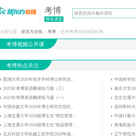
考博
网络课堂
当前位置：
新东方在线
>
考博
> 杭州考博英语辅导机构
考博视频公开课
考博热点关注
西湖大学2026年化学学科博士研究生招生简章
2025年考博英语翻译练习题（三）
2025年考博英语翻译练习题（一）
中国传媒大学2026年博士研究生招生考试初试科目调整的公告
上海交通大学2026级博士生“明志荣誉计划”招生简章
上海交通大学2026级博士生“致远荣誉计划”招生工作的说明
北京科技大学机械工程学院2026年接收直博生预报名的通知