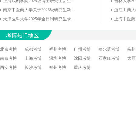
上海戏剧学院2025级博士研究生新生入学前相关通知
吉林大学2
南京中医药大学关于2025级研究生新生开学报到相关事项的通
天津医科大学2025年全日制研究生录取通知书发放通知
考博热门地区
北京考博
成都考博
福州考博
广州考博
哈尔滨考博
杭州
南京考博
上海考博
深圳考博
沈阳考博
石家庄考博
太原
西安考博
长沙考博
郑州考博
重庆考博