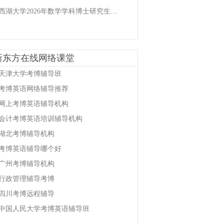
西湖大学2026年数学学科博士研究生招生简章
新东方在线网络课堂
天津大学考博辅导班
考博英语网络辅导推荐
网上考博英语辅导机构
会计考博英语培训辅导机构
湖北考博辅导机构
考博英语辅导哪个好
广州考博辅导机构
行政管理辅导考博
四川考博远程辅导
中国人民大学考博英语辅导班