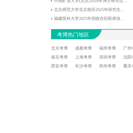
中国矿业大学(北京)2026年博士研究生导师招生资格名单公示
北京师范大学北京校区2025年研究生新生入学须知
福建医科大学2025年招收在职医师攻读临床医学和口腔医学博
考博热门地区
北京考博
成都考博
福州考博
广州
南京考博
上海考博
深圳考博
沈阳
西安考博
长沙考博
郑州考博
重庆