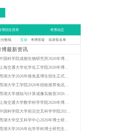
考博招生简章
考博动态
取分数线
|
互动
考博答疑
拟录取名单
考博最新资讯
中国科学院成都生物研究所2026年博士招生指标计划情况
上海交通大学化学化工学院2026年博士致远荣誉计划招生公告
西湖大学2026年推免直博生招生正式启动
西湖大学工学院2026年招收推荐免试直博生报名通知
西湖大学感知与计算成像实验室2026年推免直博生报名通知
上海交通大学数学科学学院2026年博士致远荣誉计划招生通告
中国科学院大学前沿交叉科学学院2025年直博生推荐面试
西湖大学交叉科学中心2026年博士研究生招生简章
西湖大学2026年化学学科博士研究生招生简章