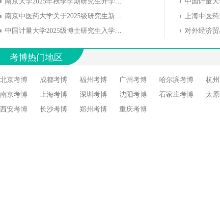
南京大学2025年秋季学期研究生开学注册工作的通知
南京中医药大学关于2025级研究生新生开学报到相关事项的通
中国计量大学2025级博士研究生入学须知
考博热门地区
北京考博
成都考博
福州考博
广州考博
哈尔滨考博
杭州
南京考博
上海考博
深圳考博
沈阳考博
石家庄考博
太原
西安考博
长沙考博
郑州考博
重庆考博