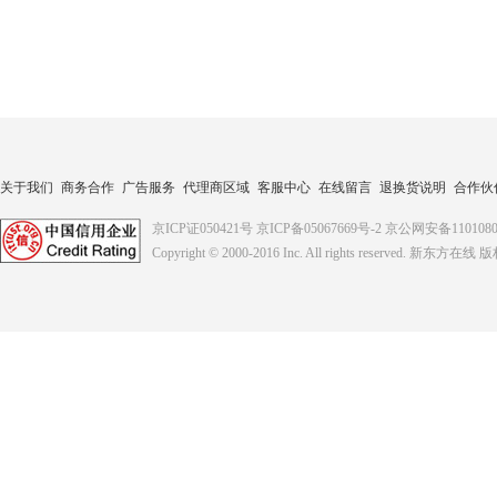
关于我们
商务合作
广告服务
代理商区域
客服中心
在线留言
退换货说明
合作伙
京ICP证050421号
京ICP备05067669号-2
京公网安备1101080
Copyright © 2000-2016
Inc. All rights reserved. 新东方在