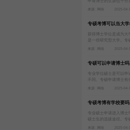
申请博士的生源也十分
来源 : 网络
2025-04-
专硕考博可以当大学
获得博士学位是成为大
是一些研究型大学。专
来源 : 网络
2025-04-
专硕可以申请博士吗
专业学位硕士是可以申
不同。专硕申请博士有
来源 : 网络
2025-04-
专硕考博有学校要吗
专业硕士申请进入博士
硕士生的选拔途径。专
来源 : 网络
2025-04-