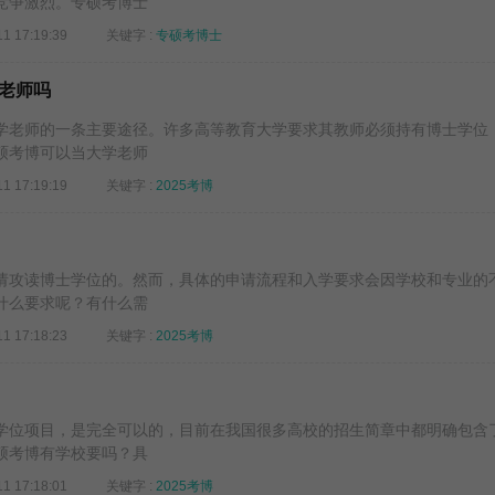
竞争激烈。专硕考博士
11 17:19:39
关键字 :
专硕考博士
老师吗
学老师的一条主要途径。许多高等教育大学要求其教师必须持有博士学位
硕考博可以当大学老师
11 17:19:19
关键字 :
2025考博
请攻读博士学位的。然而，具体的申请流程和入学要求会因学校和专业的
什么要求呢？有什么需
11 17:18:23
关键字 :
2025考博
学位项目，是完全可以的，目前在我国很多高校的招生简章中都明确包含
硕考博有学校要吗？具
11 17:18:01
关键字 :
2025考博