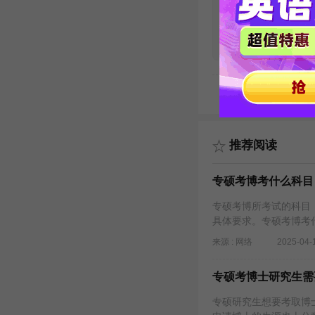
法学考博英语
汇word版
发布时间：2020-04-15
下载次数：12587
推荐阅读
专硕考博考什么科目
专硕考博所考试的科目
具体要求。专硕考博考
来源 : 网络
2025-04-
专硕考博士研究生需
专硕研究生想要考取博