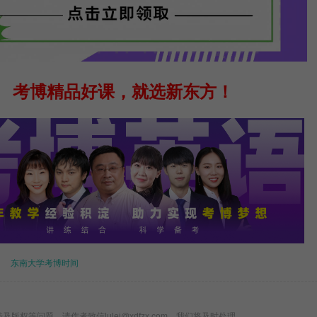
考博精品好课，就选新东方！
东南大学考博时间
版权等问题，请作者致信lulei@xdfzx.com，我们将及时处理。