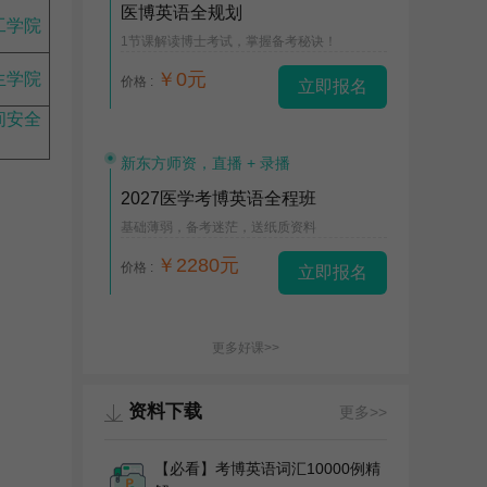
医博英语全规划
工学院
1节课解读博士考试，掌握备考秘诀！
￥0元
生学院
价格 :
立即报名
间安全
新东方师资，直播 + 录播
2027医学考博英语全程班
基础薄弱，备考迷茫，送纸质资料
￥2280元
价格 :
立即报名
更多好课>>
资料下载
更多>>
【必看】考博英语词汇10000例精