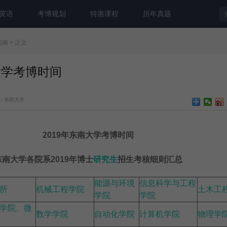
英语
考博规划
特惠课程
历年真题
指南
> 正文
大学考博时间
：东南大学
2019年东南大学考博时间
东南大学各院系2019年博士
研究生
招生考核细则汇总
能源与环境
信息科学与工程
所
机械工程学院
土木工
学院
学院
学院、微
数学学院
自动化学院
计算机学院
物理学