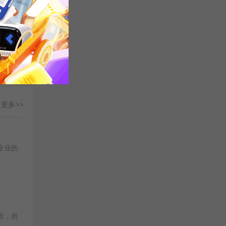
语统
更多>>
专业的
异，而