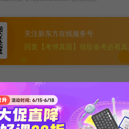
关注新东方在线服务号
回复【考博真题】领取备考必看真
英语词
医学考博英语作文核
医学考博英语阅
解
心基础词汇整理
解练习资料
发布时间：2020-04-15
发布时间：2020-04-15
下载次数：53321
下载次数：43211