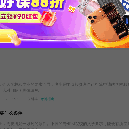
高频词
医学博士英语统考真
全国医学博士外
题及解析
一考试真题
发布时间：2019-12-26
发布时间：2019-12-26
下载次数：28480
下载次数：19346
更多资料
，会因学校和专业的要求而异，考生需要直接参考自己打算申请的学校和
什么科目呢？具体请见
11 17:19:59
关键字 :
考博报考
要什么条件
士，需要满足一系列的条件。不同的专业和院校的入学要求可能会有所差