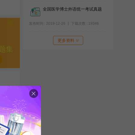
全国医学博士外语统一考试真题
发布时间 : 2019-12-26
下载次数 : 19346
更多资料
题集
读理