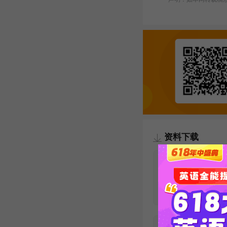
资料下载
【必看】考博
汇10000例精
发布时间：2020-09-02
下载次数：27431