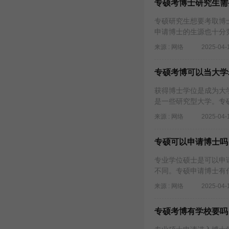
专硕考博士研究生需
专硕研究生想要考取博
申请博士的生源也十分
来源 : 网络
2025-04-
专硕考博可以当大学
获得博士学位是成为大
是一些研究型大学。专
来源 : 网络
2025-04-
专硕可以申请博士吗
专业学位硕士是可以申
不同。专硕申请博士有
来源 : 网络
2025-04-
专硕考博有学校要吗