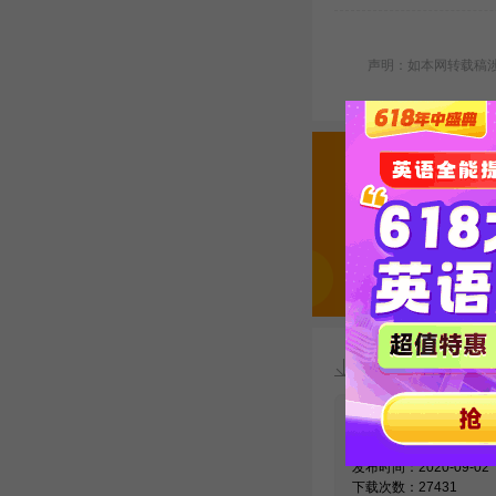
声明：如本网转载稿涉及
资料下载
【必看】考博
汇10000例精
发布时间：2020-09-02
下载次数：27431