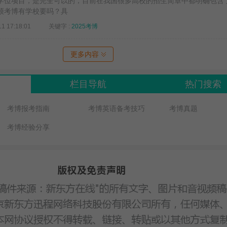
学位项目，是完全可以的，目前在我国很多高校的招生简章中都明确包含
硕考博有学校要吗？具
11 17:18:01
关键字 :
2025考博
更多内容
栏目导航
热门搜索
考博报考指南
考博英语备考技巧
考博真题
考博经验分享