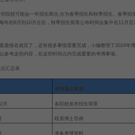
院校可能会一年招生两次,分为春季招生和秋季招生。春季招
每年的8月到10月左右，秋季招生简章公布时间会集中在11月至
报名就完了，还有很多事情需要完成，小编整理了2024年
以参考这些内容，在这些时间点内完成重要的考博事项。
间点汇总表
考博重点事项
12月
各院校发布招生简章
月
联系博士导师
月
准备考博资料