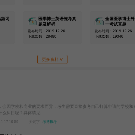
高频词
医学博士英语统考真
全国医学博士外
题及解析
一考试真题
发布时间：2019-12-26
发布时间：2019-12-26
下载次数：28480
下载次数：19346
更多资料
，会因学校和专业的要求而异，考生需要直接参考自己打算申请的学校和
什么科目呢？具体请见
11 17:19:59
关键字 :
考博报考