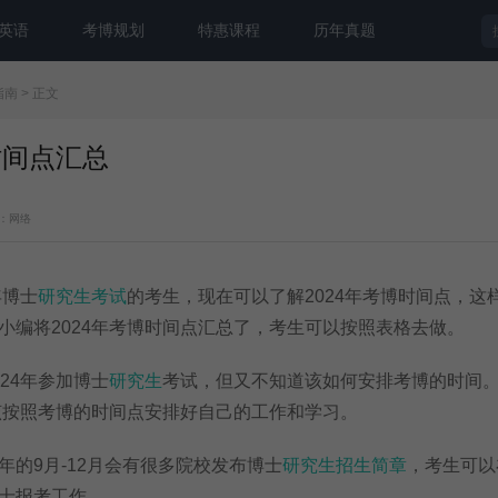
英语
考博规划
特惠课程
历年真题
指南
> 正文
时间点汇总
：网络
年博士
研究生考试
的考生，现在可以了解2024年考博时间点，这
小编将2024年考博时间点汇总了，考生可以按照表格去做。
24年参加博士
研究生
考试，但又不知道该如何安排考博的时间
应该按照考博的时间点安排好自己的工作和学习。
9月-12月会有很多院校发布博士
研究生招生简章
，考生可以
士报考工作。