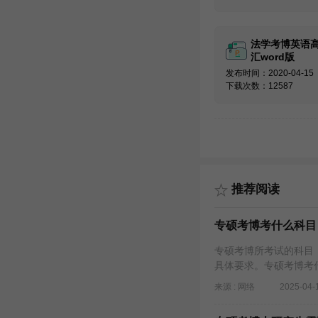
法学考博英语
汇word版
发布时间：2020-04-15
下载次数：12587
推荐阅读
专硕考博考什么科目
专硕考博所考试的科目
具体要求。专硕考博考
来源 : 网络
2025-04-