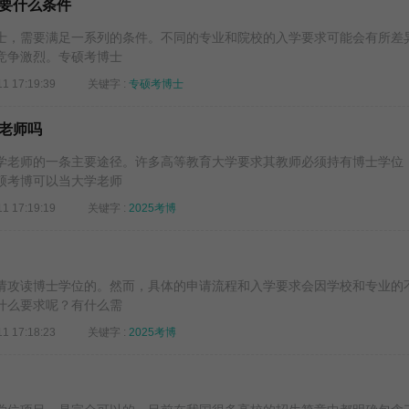
要什么条件
士，需要满足一系列的条件。不同的专业和院校的入学要求可能会有所差
竞争激烈。专硕考博士
11 17:19:39
关键字 :
专硕考博士
老师吗
学老师的一条主要途径。许多高等教育大学要求其教师必须持有博士学位
硕考博可以当大学老师
11 17:19:19
关键字 :
2025考博
请攻读博士学位的。然而，具体的申请流程和入学要求会因学校和专业的
什么要求呢？有什么需
11 17:18:23
关键字 :
2025考博