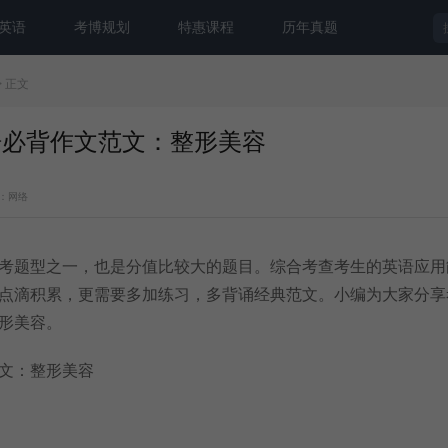
英语
考博规划
特惠课程
历年真题
> 正文
英语必背作文范文：整形美容
：网络
考题型之一，也是分值比较大的题目。综合考查考生的英语应用
点滴积累，更需要多加练习，多背诵经典范文。小编为大家分享
形美容。
文：整形美容