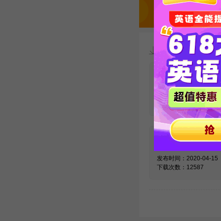
资料下载
【必看】考博
汇10000例精
发布时间：2020-09-02
下载次数：27431
法学考博英语
汇word版
发布时间：2020-04-15
下载次数：12587