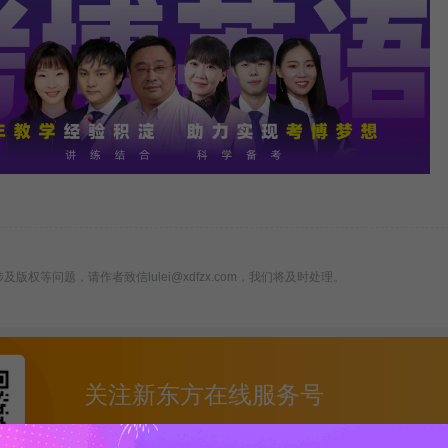
版权等问题，请作者致信lulei@xdfzx.com，我们将及时处理。
关注新东方在线服务号
回复【考博真题】领取备考必看真