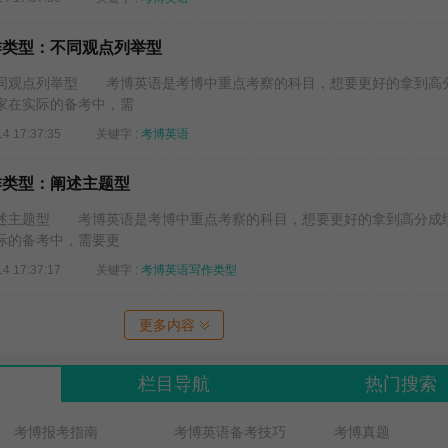
写作类型：不同观点列举型
同观点列举型 考博英语是考博中重点考察的科目，想要更好的拿到高
家在实际的备考中，需
14 17:37:35
关键字 :
考博英语
作类型：阐述主题型
述主题型 考博英语是考博中重点考察的科目，想要更好的拿到高分成
际的备考中，需要更
14 17:37:17
关键字 :
考博英语写作类型
更多内容
栏目导航
热门搜索
考博报考指南
考博英语备考技巧
考博真题