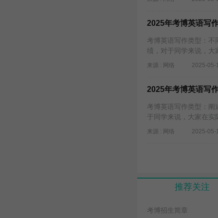
2025年考博英语
考博英语写作类型：不
绩，对于同学来说，大
来源 : 网络
2025-05-
2025年考博英语写
考博英语写作类型：阐
于同学来说，大家在实
来源 : 网络
2025-05-
推荐关注
考博招生简章