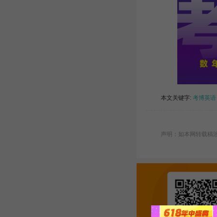
本文关键字:
考博英语
声明：如本网转载稿涉及