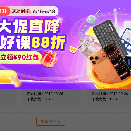
英语词
医学考博英语作文核
医学考博英语阅
解
心基础词汇整理
解练习资料
发布时间：2020-04-15
发布时间：2020-04-15
下载次数：53321
下载次数：43211
高频词
医学博士英语统考真
全国医学博士外
题及解析
一考试真题
发布时间：2019-12-26
发布时间：2019-12-26
下载次数：28480
下载次数：19346
更多资料