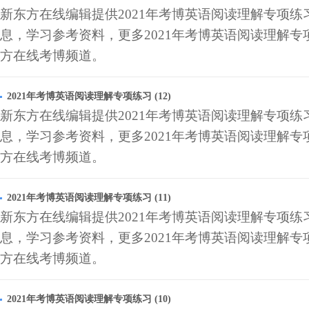
新东方在线编辑提供2021年考博英语阅读理解专项练习 
息，学习参考资料，更多2021年考博英语阅读理解专项练
方在线考博频道。
2021年考博英语阅读理解专项练习 (12)
新东方在线编辑提供2021年考博英语阅读理解专项练习 
息，学习参考资料，更多2021年考博英语阅读理解专项练
方在线考博频道。
2021年考博英语阅读理解专项练习 (11)
新东方在线编辑提供2021年考博英语阅读理解专项练习 
息，学习参考资料，更多2021年考博英语阅读理解专项练
方在线考博频道。
2021年考博英语阅读理解专项练习 (10)