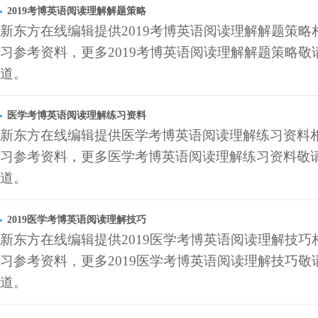
2019考博英语阅读理解解题策略
新东方在线编辑提供2019考博英语阅读理解解题策
习参考资料，更多2019考博英语阅读理解解题策略
道。
医学考博英语阅读理解练习资料
新东方在线编辑提供医学考博英语阅读理解练习资料
习参考资料，更多医学考博英语阅读理解练习资料敬
道。
2019医学考博英语阅读理解技巧
新东方在线编辑提供2019医学考博英语阅读理解技
习参考资料，更多2019医学考博英语阅读理解技巧
道。