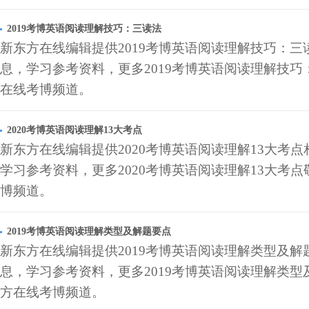
2019考博英语阅读理解技巧：三读法
新东方在线编辑提供2019考博英语阅读理解技巧：
息，学习参考资料，更多2019考博英语阅读理解技
在线考博频道。
2020考博英语阅读理解13大考点
新东方在线编辑提供2020考博英语阅读理解13大考
学习参考资料，更多2020考博英语阅读理解13大考
博频道。
2019考博英语阅读理解类型及解题要点
新东方在线编辑提供2019考博英语阅读理解类型及
息，学习参考资料，更多2019考博英语阅读理解类
方在线考博频道。