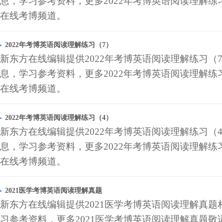
息，学习参考资料，更多2022年考博英语阅读理解练
在线考博频道。
2022年考博英语阅读理解练习（7）
新东方在线编辑提供2022年考博英语阅读理解练习（
息，学习参考资料，更多2022年考博英语阅读理解练
在线考博频道。
2022年考博英语阅读理解练习（4）
新东方在线编辑提供2022年考博英语阅读理解练习（
息，学习参考资料，更多2022年考博英语阅读理解练
在线考博频道。
2021医学考博英语阅读理解真题
新东方在线编辑提供2021医学考博英语阅读理解真
习参考资料，更多2021医学考博英语阅读理解真题