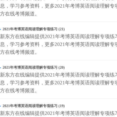
息，学习参考资料，更多2021年考博英语阅读理解专项练
方在线考博频道。
2021年考博英语阅读理解专项练习 (21)
新东方在线编辑提供2021年考博英语阅读理解专项练习 
息，学习参考资料，更多2021年考博英语阅读理解专项练
方在线考博频道。
2021年考博英语阅读理解专项练习 (20)
新东方在线编辑提供2021年考博英语阅读理解专项练习 
息，学习参考资料，更多2021年考博英语阅读理解专项练
方在线考博频道。
2021年考博英语阅读理解专项练习 (19)
新东方在线编辑提供2021年考博英语阅读理解专项练习 