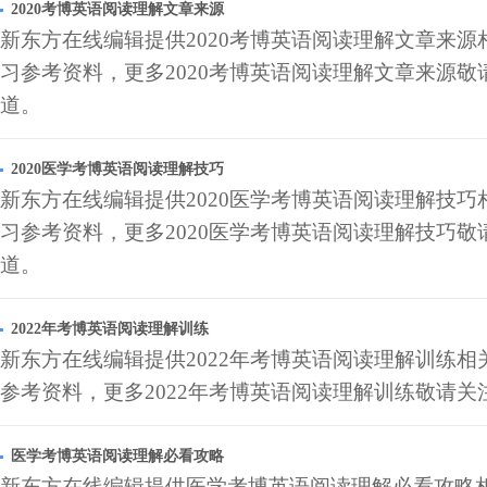
2020考博英语阅读理解文章来源
新东方在线编辑提供2020考博英语阅读理解文章来
习参考资料，更多2020考博英语阅读理解文章来源
道。
2020医学考博英语阅读理解技巧
新东方在线编辑提供2020医学考博英语阅读理解技
习参考资料，更多2020医学考博英语阅读理解技巧
道。
2022年考博英语阅读理解训练
新东方在线编辑提供2022年考博英语阅读理解训练
参考资料，更多2022年考博英语阅读理解训练敬请
医学考博英语阅读理解必看攻略
新东方在线编辑提供医学考博英语阅读理解必看攻略