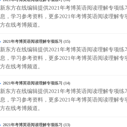
新东方在线编辑提供2021年考博英语阅读理解专项练习 
息，学习参考资料，更多2021年考博英语阅读理解专项练
方在线考博频道。
2021年考博英语阅读理解专项练习 (15)
新东方在线编辑提供2021年考博英语阅读理解专项练习 
息，学习参考资料，更多2021年考博英语阅读理解专项练
方在线考博频道。
2021年考博英语阅读理解专项练习 (14)
新东方在线编辑提供2021年考博英语阅读理解专项练习 
息，学习参考资料，更多2021年考博英语阅读理解专项练
方在线考博频道。
2021年考博英语阅读理解专项练习 (13)