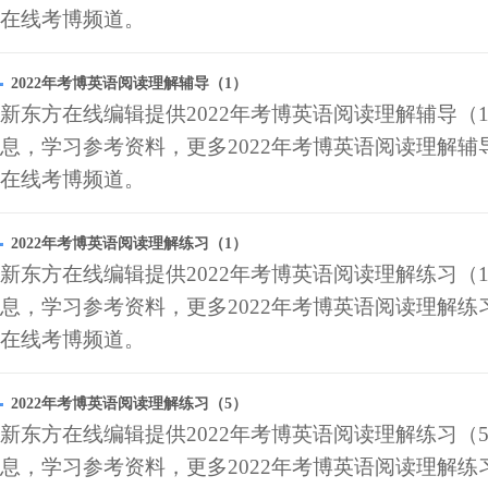
在线考博频道。
2022年考博英语阅读理解辅导（1）
新东方在线编辑提供2022年考博英语阅读理解辅导（
息，学习参考资料，更多2022年考博英语阅读理解辅
在线考博频道。
2022年考博英语阅读理解练习（1）
新东方在线编辑提供2022年考博英语阅读理解练习（
息，学习参考资料，更多2022年考博英语阅读理解练
在线考博频道。
2022年考博英语阅读理解练习（5）
新东方在线编辑提供2022年考博英语阅读理解练习（
息，学习参考资料，更多2022年考博英语阅读理解练