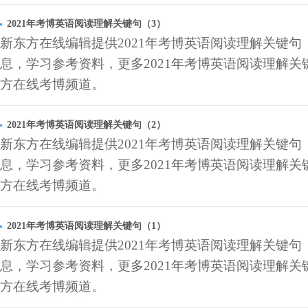
2021年考博英语阅读理解关键句（3）
新东方在线编辑提供2021年考博英语阅读理解关键句
息，学习参考资料，更多2021年考博英语阅读理解关
方在线考博频道。
2021年考博英语阅读理解关键句（2）
新东方在线编辑提供2021年考博英语阅读理解关键句
息，学习参考资料，更多2021年考博英语阅读理解关
方在线考博频道。
2021年考博英语阅读理解关键句（1）
新东方在线编辑提供2021年考博英语阅读理解关键句
息，学习参考资料，更多2021年考博英语阅读理解关
方在线考博频道。