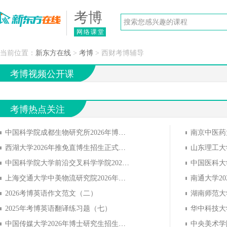
考博
网络课堂
当前位置：
新东方在线
>
考博
> 西财考博辅导
考博视频公开课
考博热点关注
中国科学院成都生物研究所2026年博士招生指标计划情况
西湖大学2026年推免直博生招生正式启动
中国科学院大学前沿交叉科学学院2025年直博生推荐面试
上海交通大学中美物流研究院2026年直博生招生简章
2026考博英语作文范文（二）
2025年考博英语翻译练习题（七）
中国传媒大学2026年博士研究生招生考试初试科目调整的公告