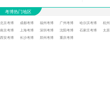
考博热门地区
北京考博
成都考博
福州考博
广州考博
哈尔滨考博
杭州
南京考博
上海考博
深圳考博
沈阳考博
石家庄考博
太原
西安考博
长沙考博
郑州考博
重庆考博