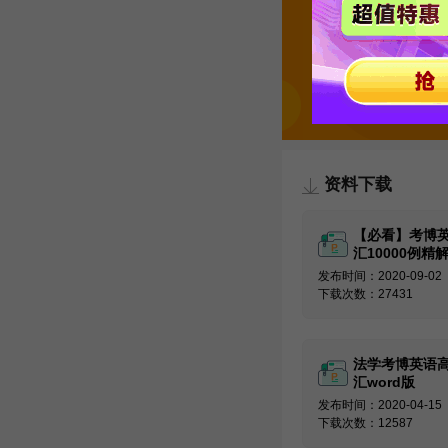
资料下载
【必看】考博
汇10000例精
发布时间：2020-09-02
下载次数：27431
法学考博英语
汇word版
发布时间：2020-04-15
下载次数：12587