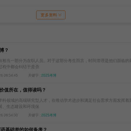
更多资料
博？
相当一部分为在职人员。对于这部分考生而言，时间管理是他们面临的
过程中都会纠结于是否
26 08:54:45
关键字 :
2025考博
价值所在，值得读吗？
科领域的高端研究型人才，在推动学术进步和满足社会需求方面发挥着
展、生态建设和环境保
26 08:54:00
关键字 :
2025考博
：英语基础差的如何备考？