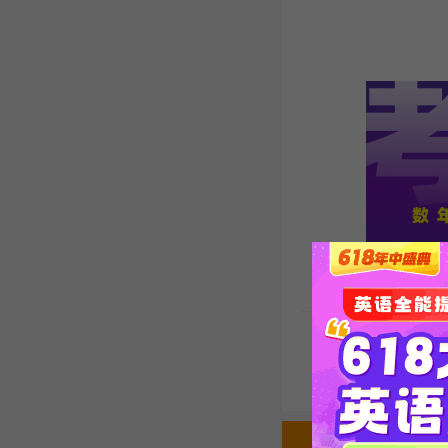
本文关键字:
2025考
声明：如本网转载稿涉及