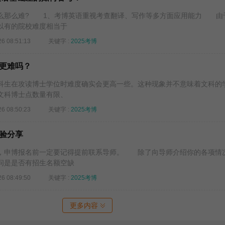
那么难? 1、考博英语重视考查翻译、写作等多方面应用能力 由
以有的院校难度相当于
26 08:51:13
关键字 :
2025考博
更难吗？
生在攻读博士学位时难度确实会更高一些。这种现象并不意味着文科的
文科博士点数量有限、
26 08:50:23
关键字 :
2025考博
验分享
申博报名前一定要记得提前联系导师。 除了向导师介绍你的各项情
问是是否有招生名额空缺
26 08:49:50
关键字 :
2025考博
更多内容