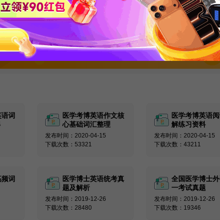
关注新东方在线服务号
回复【考博真题】领取备考必看真
英语词
医学考博英语作文核
医学考博英语阅
解
心基础词汇整理
解练习资料
发布时间：2020-04-15
发布时间：2020-04-15
下载次数：53321
下载次数：43211
高频词
医学博士英语统考真
全国医学博士外
题及解析
一考试真题
发布时间：2019-12-26
发布时间：2019-12-26
下载次数：28480
下载次数：19346