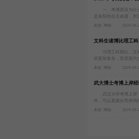
一、考博英语为什么
是各院校自主命题，所
来源 : 网络
2025-06-
文科生读博比理工科
与理工科相比，文科
容更加复杂，而是因为
来源 : 网络
2025-06-
武大博士考博上岸经
武汉大学考博上岸，
外，可以直接向导师询
来源 : 网络
2025-06-