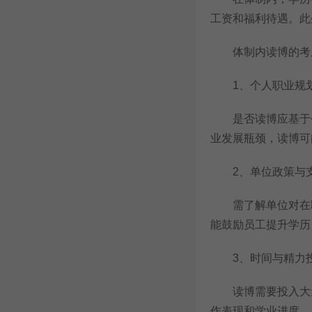
工资和福利待遇。此
体制内读博的考
1、个人职业规
是否读博应基于个
业发展瓶颈，读博可
2、单位政策与
需了解单位对在职
能鼓励员工提升学历
3、时间与精力
读博需要投入大量
作表现和学业进度。