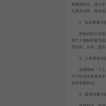
和教师岗位，博士学
往更具优势，更容易
2、知识更新与
体制内的工作虽然
助个人接触到更为前
加自信、从容，提出
3、人脉资源与
读博期间，个人有
对于职业发展来说非
多的发展机会。
4、薪资待遇与
在体制内，学历往