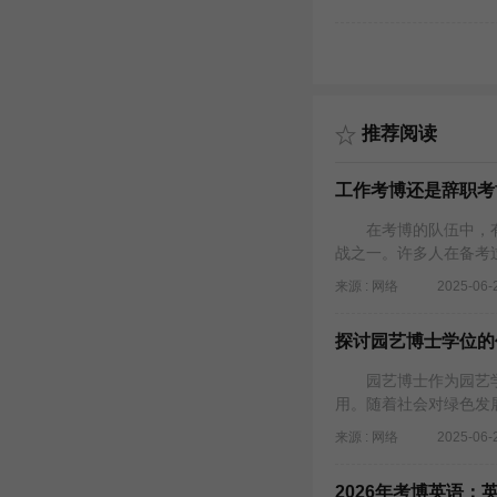
推荐阅读
工作考博还是辞职考
在考博的队伍中，有
战之一。许多人在备考
来源 : 网络
2025-06-
探讨园艺博士学位的
园艺博士作为园艺学
用。随着社会对绿色发
来源 : 网络
2025-06-
2026年考博英语