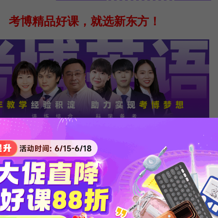
考博精品好课，就选新东方！
博
版权等问题，请作者致信lulei@xdfzx.com，我们将及时处理。