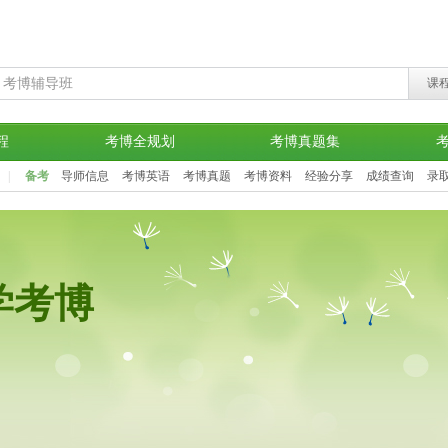
课
程
考博全规划
考博真题集
|
备考
导师信息
考博英语
考博真题
考博资料
经验分享
成绩查询
录
学考博