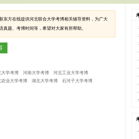
新东方在线提供河北联合大学考博相关辅导资料，为广大
语真题、考博时间等，希望对大家有所帮助。
容
北大学考博
河南大学考博
河北工业大学考博
北农业大学考博
湖北大学考博
石河子大学考博