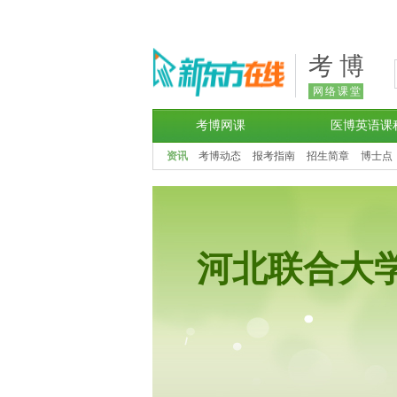
考 博
网络课堂
考博网课
医博英语课
资讯
考博动态
报考指南
招生简章
博士点
河北联合大