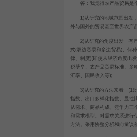
答：我觉得农产品贸易是个
1)从研究的地域范围出发，
外与国外的贸易甚至世界农产品
2)从研究的角度出发，有产
式(双边贸易和多边贸易)、何
律、制度)(即使从经济角度出
税壁垒、农产品贸易标准、多
汇率、国民收入等);
3)从研究的方法来看：(1
指数、出口多样化指数、显性比
从需求、商品构成、竞争力三个方
和需求模型。对需求关系进行估
方法。采用协整分析和向量误