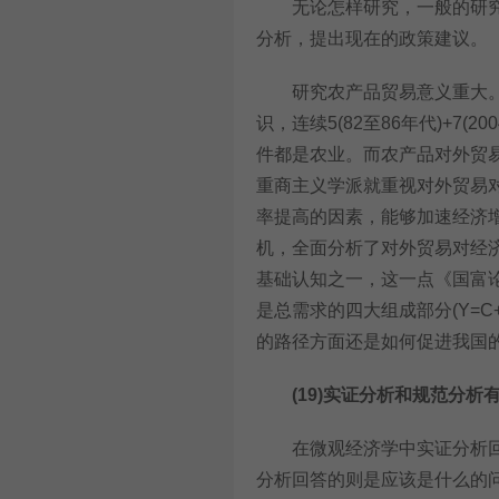
无论怎样研究，一般的研究
分析，提出现在的政策建议。
研究农产品贸易意义重大。“
识，连续5(82至86年代)+7(
件都是农业。而农产品对外贸
重商主义学派就重视对外贸易
率提高的因素，能够加速经济
机，全面分析了对外贸易对经
基础认知之一，这一点《国富
是总需求的四大组成部分(Y=C
的路径方面还是如何促进我国
(19)
实证分析和规范分析有
在微观经济学中实证分析回
分析回答的则是应该是什么的