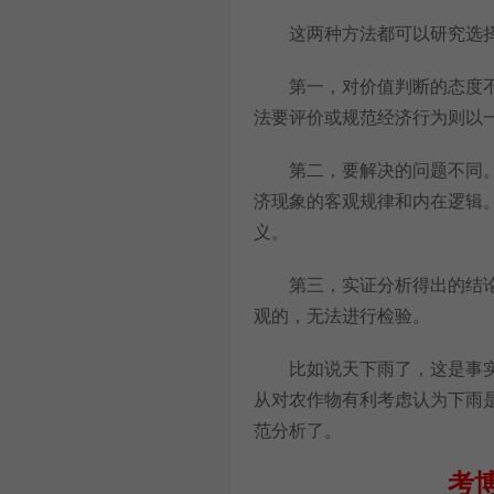
这两种方法都可以研究选择
第一，对价值判断的态度不同
法要评价或规范经济行为则以
第二，要解决的问题不同。实
济现象的客观规律和内在逻辑。
义。
第三，实证分析得出的结论是
观的，无法进行检验。
比如说天下雨了，这是事实
从对农作物有利考虑认为下雨
范分析了。
考