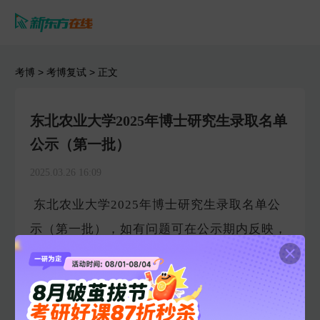
考博
>
考博复试
> 正文
东北农业大学2025年博士研究生录取名单
公示（第一批）
2025.03.26 16:09
东北农业大学2025年博士研究生录取名单公
示（第一批），如有问题可在公示期内反映，
反映情况和问题必须实事求是，应签署或告知
真实姓名、工作单位和联系方式。
根据《东北农业大学2025年博士研究生招生简