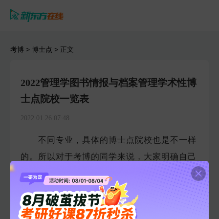
考博
>
博士点
> 正文
2022管理学图书情报与档案管理学术性博
士点院校一览表
2022.01.26 07:48
不同专业，具体的博士点院校也是不一样
的。所以对于考博的同学来说，大家明确自己
的考博专业之后，要进一步的了解具体的博士
点院校。为了方便2022考博的同学更好的查询
到报考专业对应的院校，小编为大家整理了相